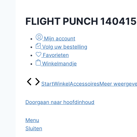
FLIGHT PUNCH 140415
Mijn account
Volg uw bestelling
Favorieten
Winkelmandje
Start
Winkel
Accessoires
Meer weergev
Doorgaan naar hoofdinhoud
Menu
Sluiten