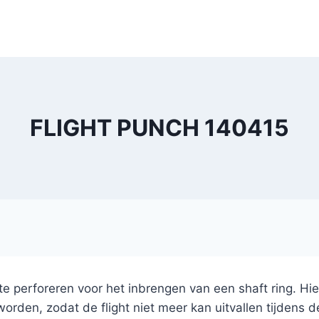
FLIGHT PUNCH 140415
 perforeren voor het inbrengen van een shaft ring. Hier
den, zodat de flight niet meer kan uitvallen tijdens d