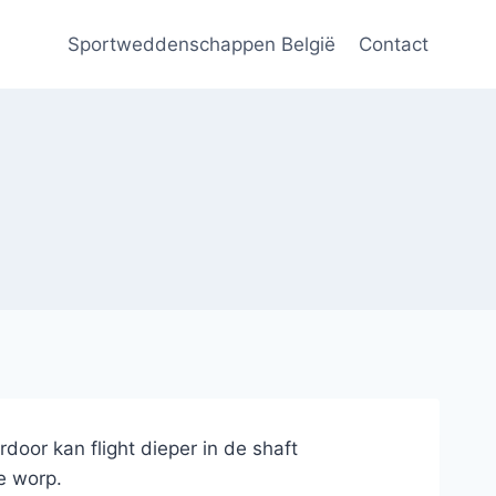
Sportweddenschappen België
Contact
door kan flight dieper in de shaft
e worp.