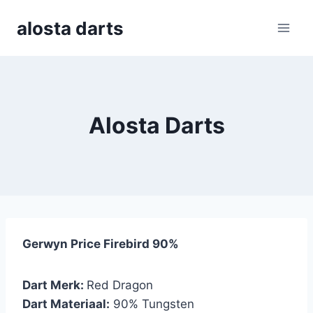
Skip
alosta darts
to
content
Alosta Darts
Gerwyn Price Firebird 90%
Dart Merk:
Red Dragon
Dart Materiaal:
90% Tungsten