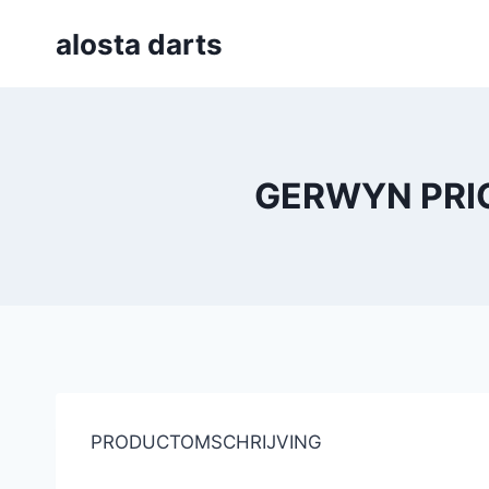
Skip
alosta darts
to
content
GERWYN PRI
PRODUCTOMSCHRIJVING