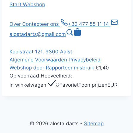
Start
Webshop
Over
Contacteer ons
+32 477 55 11 14
alostadarts@gmail.com
Koolstraat 121, 9300 Aalst
Algemene Voorwaarden
Privacybeleid
Webshop door
Rapporteer misbruik
€1,40
Op voorraad
Hoeveelheid:
In winkelwagen
Favoriet
Toon prijzen
EUR
© 2026 alosta darts -
Sitemap