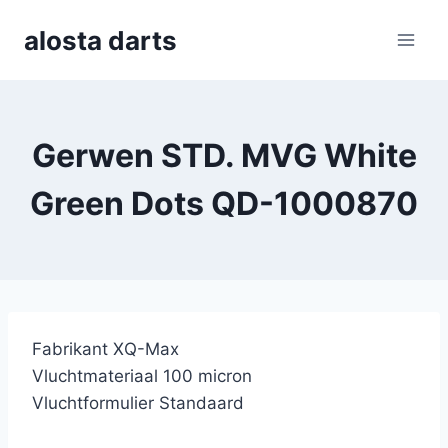
Skip
alosta darts
to
content
Gerwen STD. MVG White
Green Dots QD-1000870
Fabrikant XQ-Max
Vluchtmateriaal 100 micron
Vluchtformulier Standaard