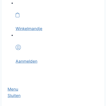
Winkelmandje
Aanmelden
Menu
Sluiten