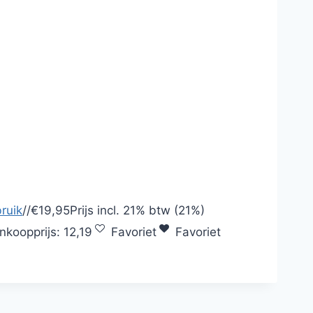
ruik
/
/
€19,95
Prijs incl.
21% btw (21%)
Inkoopprijs:
12,19
Favoriet
Favoriet