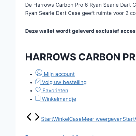
De Harrows Carbon Pro 6 Ryan Searle Dart C
Ryan Searle Dart Case geeft ruimte voor 2 co
Deze wallet wordt geleverd exclusief acces
HARROWS CARBON PRO
Mijn account
Volg uw bestelling
Favorieten
Winkelmandje
Start
Winkel
Case
Meer weergeven
Start