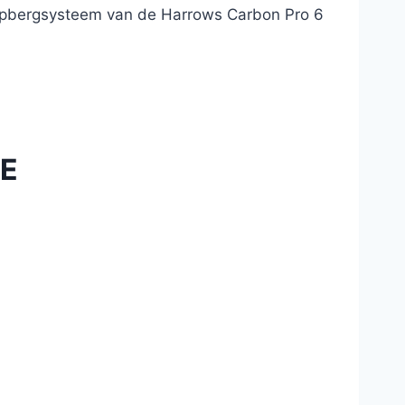
 opbergsysteem van de Harrows Carbon Pro 6
SE