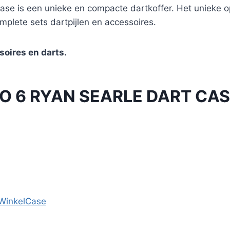
ase is een unieke en compacte dartkoffer. Het unieke
mplete sets dartpijlen en accessoires.
soires en darts.
 6 RYAN SEARLE DART CA
Winkel
Case