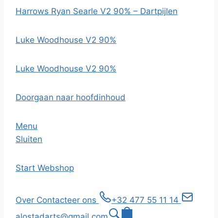
Harrows Ryan Searle V2 90% – Dartpijlen
Luke Woodhouse V2 90%
Luke Woodhouse V2 90%
Doorgaan naar hoofdinhoud
Menu
Sluiten
Start
Webshop
Over
Contacteer ons
+32 477 55 11 14
alostadarts@gmail.com