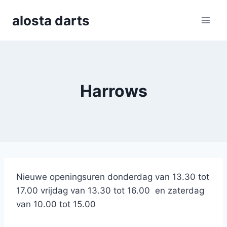
Skip
alosta darts
to
content
Harrows
Nieuwe openingsuren donderdag van 13.30 tot
17.00 vrijdag van 13.30 tot 16.00 en zaterdag
van 10.00 tot 15.00